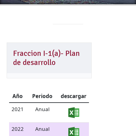
Fraccion I-1(a)- Plan
de desarrollo
Año
Periodo
descargar
2021
Anual
2022
Anual