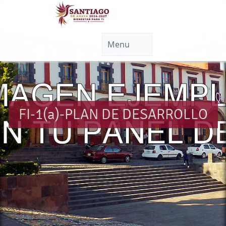
FI-1(a)-PLAN DE DESARROLLO