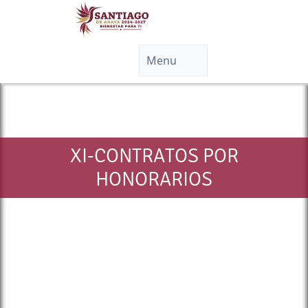
XI-CONTRATOS POR
HONORARIOS